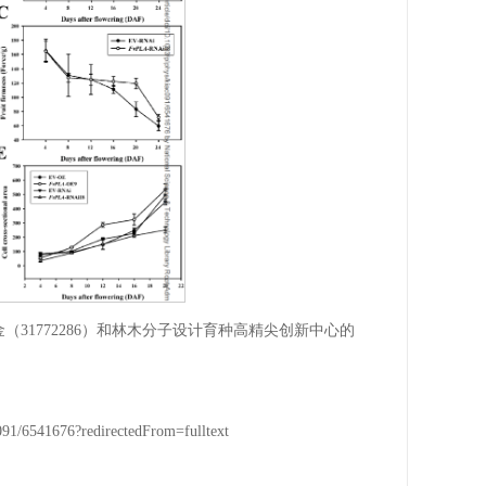
31772286）和林木分子设计育种高精尖创新中心的
c091/6541676?redirectedFrom=fulltext