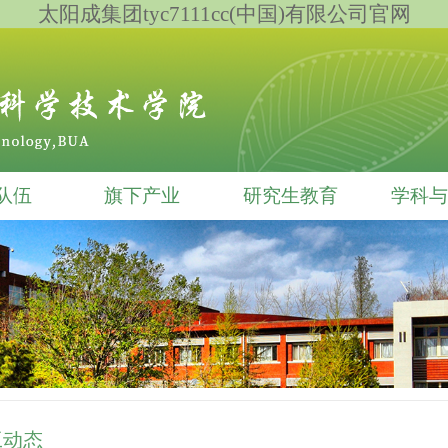
太阳成集团tyc7111cc(中国)有限公司官网
队伍
旗下产业
研究生教育
学科与
工动态