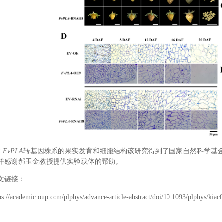
.
FvPLA
转基因株系的果实发育和细胞结构该研究得到了国家自然科学基金（
并感谢郝玉金教授提供实验载体的帮助。
文链接：
ps://academic.oup.com/plphys/advance-article-abstract/doi/10.1093/plphys/kia