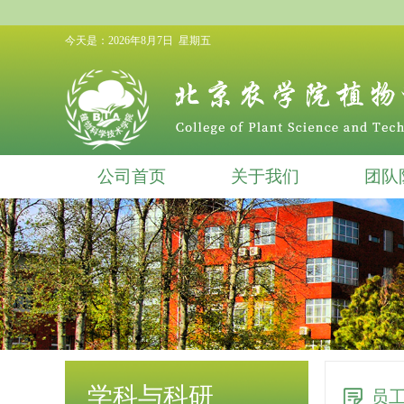
今天是：
2026年8月7日 星期五
公司首页
关于我们
团队
学科与科研
员