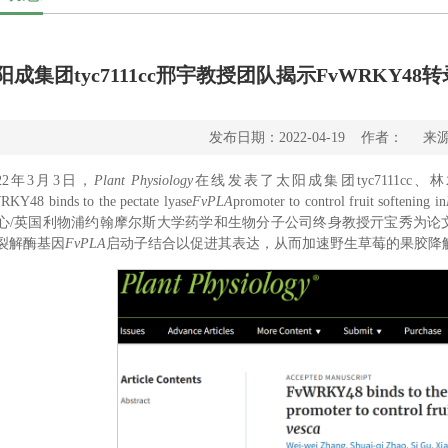
太阳成集团tyc7111cc邢宇教授团队揭示FvWRK
发布日期：2022-04-19 作者： 
022年3月3日，
Plant Physiology
在线发表了太阳成集团tyc7111c
Y48 binds to the pectate lyase
FvPLA
promoter to control fruit softening in
心/英国利物浦约翰摩尔斯大学药学和生物分子公司终身教授亓宝秀为论文
裂解酶基因
FvPLA
启动子结合以促进其表达，从而加速野生草莓的果胶降