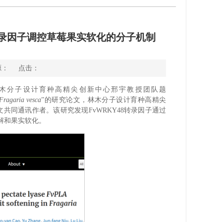
Y48转录因子调控草莓果实软化的分子机制
来源： 点击：
c、林木分子设计育种高精尖创新中心邢宇教授团队题
Fragaria vesca
”的研究论文，林木分子设计育种高精尖
共同通讯作者。该研究发现FvWRKY48转录因子通过
解和果实软化。