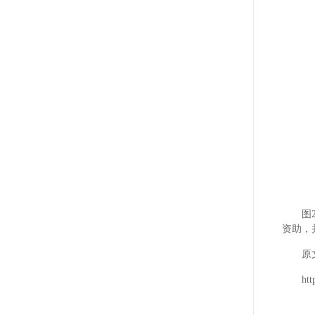
图2
资助，
原
htt