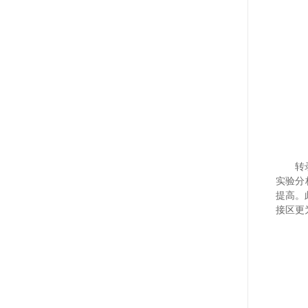
转
实验分
提高。
接区更