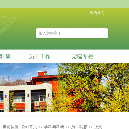
设为首页
|
科研
员工工作
党建专栏
当前位置:
公司首页
>>
学科与科研
>>
员工动态
>> 正文