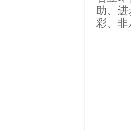
助、进
彩、非