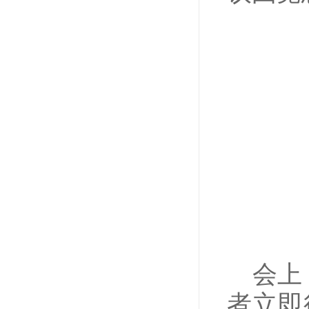
会上
者立即