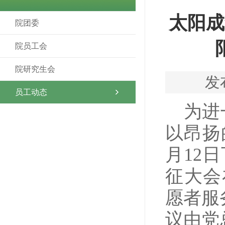
太阳成
院团委
院员工会
院研究生会
发
员工动态
为进
以昂扬
月12日
征大会
愿者服
议由党