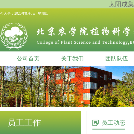
太阳成集团
今天是：
2026年8月6日 星期四
公司首页
关于我们
团队队伍
员工工作
员工动态