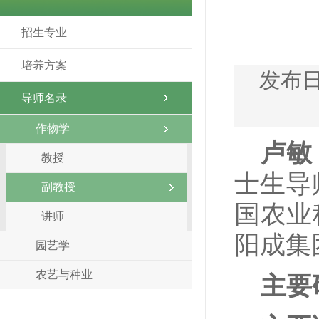
招生专业
培养方案
发布日
导师名录
作物学
卢敏
教授
士生导
副教授
国农业
讲师
阳成集团t
园艺学
农艺与种业
主要