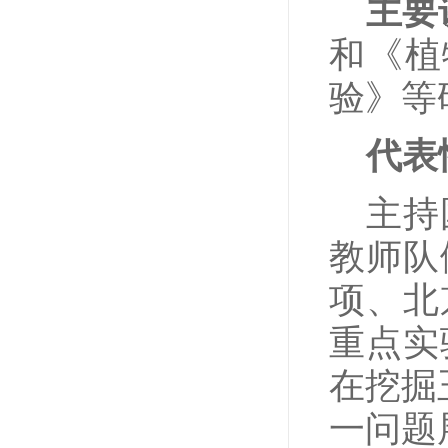
主要
和《植
验》等
代表
主持
教师队
项、北
重点实
在挖掘
一问题